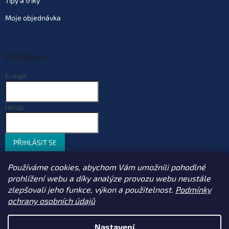
Tipy a triky
Moje objednávka
Přihlášení
E-mail
Heslo
PŘIHLÁSIT SE
Nová registrace
Zapomenuté heslo
Používáme cookies, abychom Vám umožnili pohodlné
prohlížení webu a díky analýze provozu webu neustále
zlepšovali jeho funkce, výkon a použitelnost.
Podmínky
ochrany osobních údajů
Vytvořil Shoptet
Nastavení