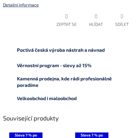
Detailní informace
ZEPTAT SE
HLÍDAT
SDÍLET
Poctivá česká výroba nástrah a návnad
Věrnostní program - slevy až 15%
Kamenná prodejna, kde rádi profesionálně
poradíme
Velkoobchod i maloobchod
Související produkty
Sleva 7 % po
Sleva 7 % po