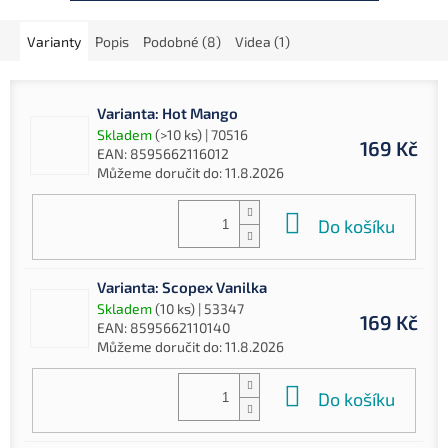
Varianty
Popis
Podobné (8)
Videa (1)
Varianta: Hot Mango
Skladem
(>10 ks)
| 70516
169 Kč
EAN:
8595662116012
Můžeme doručit do:
11.8.2026
Do košíku
Varianta: Scopex Vanilka
Skladem
(10 ks)
| 53347
169 Kč
EAN:
8595662110140
Můžeme doručit do:
11.8.2026
Do košíku