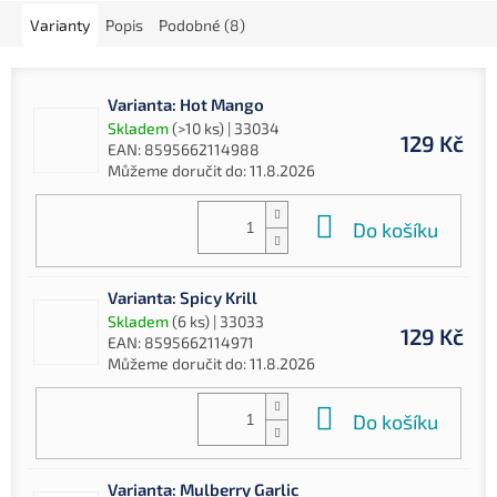
Varianty
Popis
Podobné (8)
Varianta: Hot Mango
Skladem
(>10 ks)
| 33034
129 Kč
EAN:
8595662114988
Můžeme doručit do:
11.8.2026
Do košíku
Varianta: Spicy Krill
Skladem
(6 ks)
| 33033
129 Kč
EAN:
8595662114971
Můžeme doručit do:
11.8.2026
Do košíku
Varianta: Mulberry Garlic