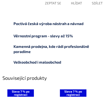
ZEPTAT SE
HLÍDAT
SDÍLET
Poctivá česká výroba nástrah a návnad
Věrnostní program - slevy až 15%
Kamenná prodejna, kde rádi profesionálně
poradíme
Velkoobchod i maloobchod
Související produkty
Sleva 7 % po
Sleva 7 % po
registraci
registraci