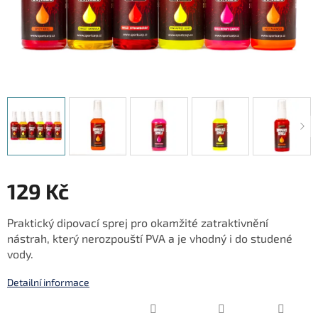
129 Kč
Měrná
Praktický dipovací sprej pro okamžité zatraktivnění
cena:
nástrah, který nerozpouští PVA a je vhodný i do studené
vody.
Detailní informace