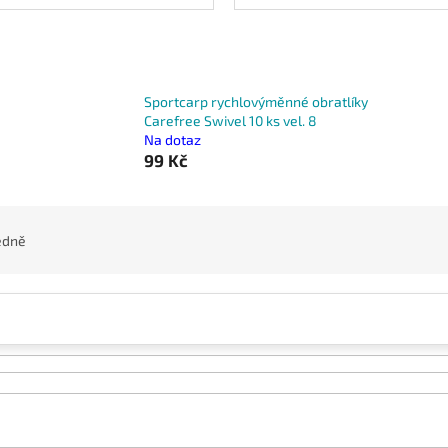
Sportcarp rychlovýměnné obratlíky
Carefree Swivel 10 ks vel. 8
Na dotaz
99 Kč
edně