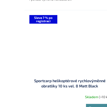
Sleva 7 % po
registraci
Sportcarp helikoptérové rychlovýměnné
obratlíky 10 ks vel. 8 Matt Black
Skladem
(>10 