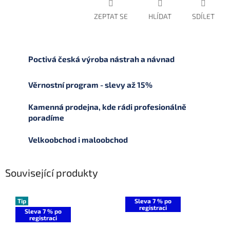
ZEPTAT SE
HLÍDAT
SDÍLET
Poctivá česká výroba nástrah a návnad
Věrnostní program - slevy až 15%
Kamenná prodejna, kde rádi profesionálně
poradíme
Velkoobchod i maloobchod
Související produkty
Tip
Sleva 7 % po
registraci
Sleva 7 % po
registraci