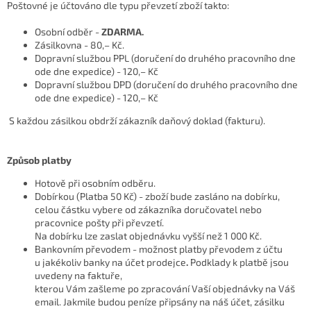
Poštovné je účtováno dle typu převzetí zboží takto:
Osobní odběr -
ZDARMA.
Zásilkovna - 80,– Kč.
Dopravní službou PPL (doručení do druhého pracovního dne
ode dne expedice) - 120,– Kč
Dopravní službou DPD (doručení do druhého pracovního dne
ode dne expedice) - 120,– Kč
S každou zásilkou obdrží zákazník daňový doklad (fakturu).
Způsob platby
Hotově při osobním odběru.
Dobírkou (Platba 50 Kč) - zboží bude zasláno na dobírku,
celou částku vybere od zákazníka doručovatel nebo
pracovnice pošty při převzetí.
Na dobírku lze zaslat objednávku vyšší než 1 000 Kč.
Bankovním převodem - možnost platby převodem z účtu
u jakékoliv banky na účet prodejce
.
Podklady k platbě jsou
uvedeny na faktuře,
kterou Vám zašleme po zpracování Vaší objednávky na Váš
email. Jakmile budou peníze připsány na náš účet, zásilku