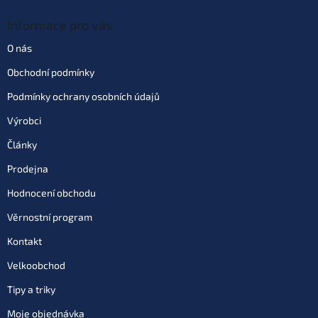
Informace pro vás
O nás
Obchodní podmínky
Podmínky ochrany osobních údajů
Výrobci
Články
Prodejna
Hodnocení obchodu
Věrnostní program
Kontakt
Velkoobchod
Tipy a triky
Moje objednávka