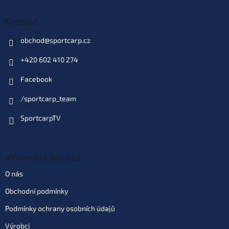
Kontakt
obchod
@
sportcarp.cz
+420 602 410 274
Facebook
/sportcarp_team
SportcarpTV
Informace pro vás
O nás
Obchodní podmínky
Podmínky ochrany osobních údajů
Výrobci