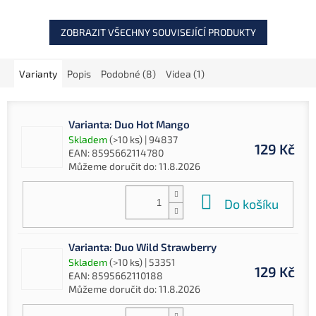
ZOBRAZIT VŠECHNY SOUVISEJÍCÍ PRODUKTY
Varianty
Popis
Podobné (8)
Videa (1)
Varianta: Duo Hot Mango
Skladem
(>10 ks)
| 94837
129 Kč
EAN:
8595662114780
Můžeme doručit do:
11.8.2026
Do košíku
Varianta: Duo Wild Strawberry
Skladem
(>10 ks)
| 53351
129 Kč
EAN:
8595662110188
Můžeme doručit do:
11.8.2026