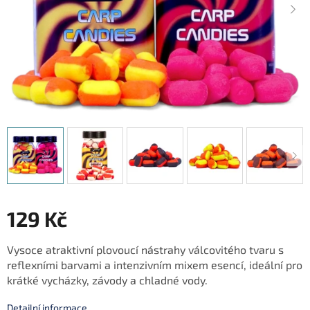
129 Kč
Měrná
Vysoce atraktivní plovoucí nástrahy válcovitého tvaru s
cena:
reflexními barvami a intenzivním mixem esencí, ideální pro
krátké vycházky, závody a chladné vody.
Detailní informace