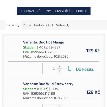
ZOBRAZIT VŠECHNY SOUVISEJÍCÍ PRODUKTY
Varianty
Popis
Podobné (8)
Videa (1)
Varianta: Duo Hot Mango
Skladem
(>10 ks)
| 94837
129 Kč
EAN:
8595662114780
Můžeme doručit do:
10.8.2026
Do košíku
Varianta: Duo Wild Strawberry
Skladem
(>10 ks)
| 53351
129 Kč
EAN:
8595662110188
Můžeme doručit do:
10.8.2026