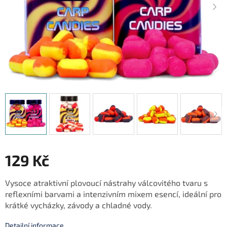
129 Kč
Měrná
Vysoce atraktivní plovoucí nástrahy válcovitého tvaru s
cena:
reflexními barvami a intenzivním mixem esencí, ideální pro
krátké vycházky, závody a chladné vody.
Detailní informace