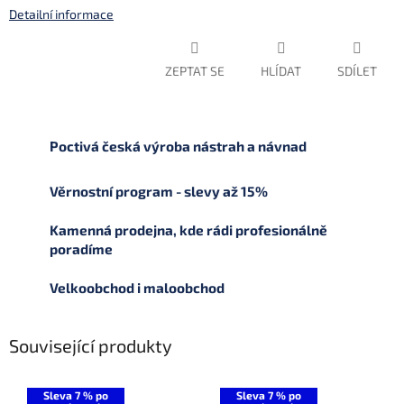
Detailní informace
ZEPTAT SE
HLÍDAT
SDÍLET
Poctivá česká výroba nástrah a návnad
Věrnostní program - slevy až 15%
Kamenná prodejna, kde rádi profesionálně
poradíme
Velkoobchod i maloobchod
Související produkty
Sleva 7 % po
Sleva 7 % po