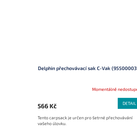
Delphin přechovávací sak C-Vak (95500003
Momentálně nedostup
DETAIL
566 Kč
Tento carpsack je určen pro šetrné přechovávání
vašeho úlovku.