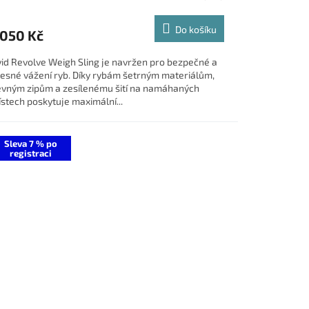
Do košíku
 050 Kč
id Revolve Weigh Sling je navržen pro bezpečné a
esné vážení ryb. Díky rybám šetrným materiálům,
vným zipům a zesílenému šití na namáhaných
stech poskytuje maximální...
Sleva 7 % po
registraci