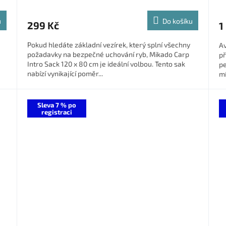
u
Do košíku
299 Kč
1
Pokud hledáte základní vezírek, který splní všechny
Av
požadavky na bezpečné uchování ryb, Mikado Carp
př
Intro Sack 120 x 80 cm je ideální volbou. Tento sak
pe
nabízí vynikající poměr...
mí
Sleva 7 % po
registraci