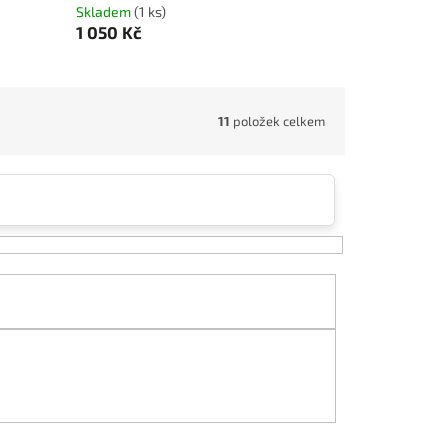
Skladem
(1 ks)
1 050 Kč
11
položek celkem