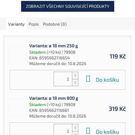
ZOBRAZIT VŠECHNY SOUVISEJÍCÍ PRODUKTY
Varianty
Popis
Podobné (8)
Varianta: ø 18 mm 250 g
Skladem
(>10 ks)
| 79908
119 Kč
EAN:
8595662116654
Můžeme doručit do:
10.8.2026
Do košíku
Varianta: ø 18 mm 800 g
Skladem
(>10 ks)
| 79909
319 Kč
EAN:
8595662116661
Můžeme doručit do:
10.8.2026
Do košíku