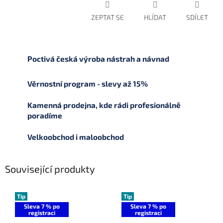
ZEPTAT SE
HLÍDAT
SDÍLET
Poctivá česká výroba nástrah a návnad
Věrnostní program - slevy až 15%
Kamenná prodejna, kde rádi profesionálně
poradíme
Velkoobchod i maloobchod
Související produkty
Tip
Tip
Sleva 7 % po
Sleva 7 % po
registraci
registraci