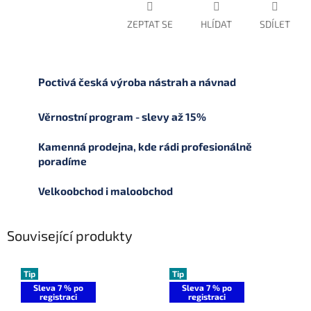
ZEPTAT SE
HLÍDAT
SDÍLET
Poctivá česká výroba nástrah a návnad
Věrnostní program - slevy až 15%
Kamenná prodejna, kde rádi profesionálně
poradíme
Velkoobchod i maloobchod
Související produkty
Tip
Tip
Sleva 7 % po
Sleva 7 % po
registraci
registraci