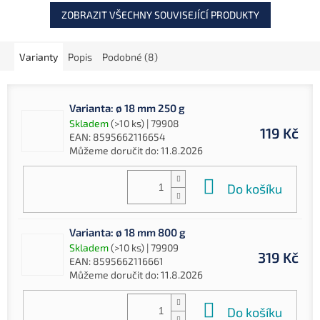
ZOBRAZIT VŠECHNY SOUVISEJÍCÍ PRODUKTY
Varianty
Popis
Podobné (8)
Varianta: ø 18 mm 250 g
Skladem
(>10 ks)
| 79908
119 Kč
EAN:
8595662116654
Můžeme doručit do:
11.8.2026
Do košíku
Varianta: ø 18 mm 800 g
Skladem
(>10 ks)
| 79909
319 Kč
EAN:
8595662116661
Můžeme doručit do:
11.8.2026
Do košíku