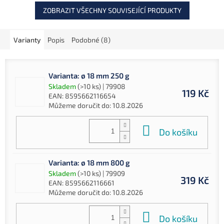
ZOBRAZIT VŠECHNY SOUVISEJÍCÍ PRODUKTY
Varianty
Popis
Podobné (8)
Varianta: ø 18 mm 250 g
Skladem
(>10 ks)
| 79908
119 Kč
EAN:
8595662116654
Můžeme doručit do:
10.8.2026
Do košíku
Varianta: ø 18 mm 800 g
Skladem
(>10 ks)
| 79909
319 Kč
EAN:
8595662116661
Můžeme doručit do:
10.8.2026
Do košíku