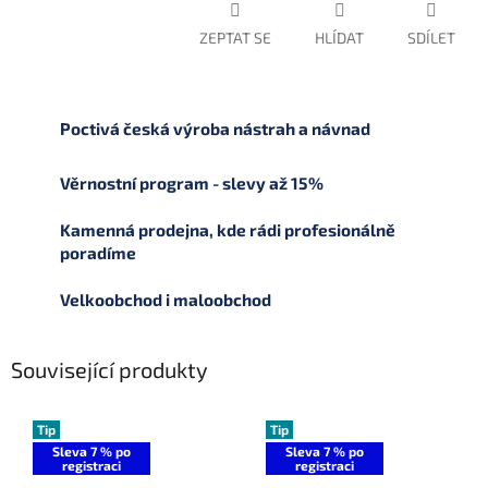
ZEPTAT SE
HLÍDAT
SDÍLET
Poctivá česká výroba nástrah a návnad
Věrnostní program - slevy až 15%
Kamenná prodejna, kde rádi profesionálně
poradíme
Velkoobchod i maloobchod
Související produkty
Tip
Tip
Sleva 7 % po
Sleva 7 % po
registraci
registraci