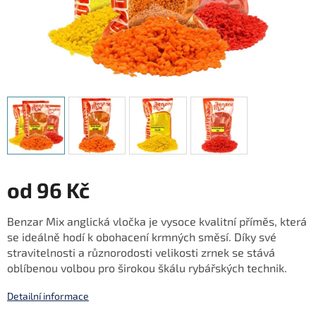
od
96 Kč
Měrná
Benzar Mix anglická vločka je vysoce kvalitní příměs, která
cena:
se ideálně hodí k obohacení krmných směsí. Díky své
stravitelnosti a různorodosti velikosti zrnek se stává
oblíbenou volbou pro širokou škálu rybářských technik.
Detailní informace