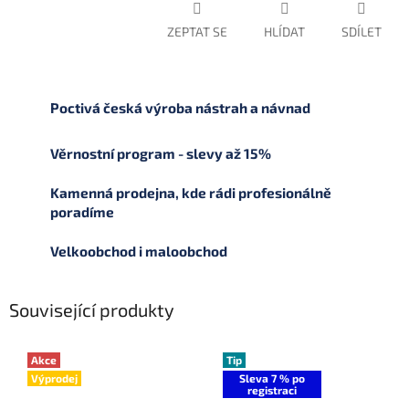
ZEPTAT SE
HLÍDAT
SDÍLET
Poctivá česká výroba nástrah a návnad
Věrnostní program - slevy až 15%
Kamenná prodejna, kde rádi profesionálně
poradíme
Velkoobchod i maloobchod
Související produkty
Akce
Tip
Výprodej
Sleva 7 % po
registraci