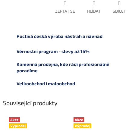
ZEPTAT SE
HLÍDAT
SDÍLET
Poctivá česká výroba nástrah a návnad
Věrnostní program - slevy až 15%
Kamenná prodejna, kde rádi profesionálně
poradíme
Velkoobchod i maloobchod
Související produkty
Akce
Akce
Výprodej
Výprodej