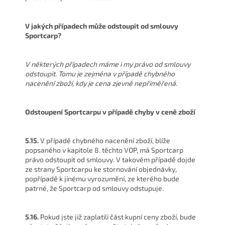
V jakých případech může odstoupit od smlouvy
Sportcarp?
V některých případech máme i my právo od smlouvy
odstoupit. Tomu je zejména v případě chybného
nacenění zboží, kdy je cena zjevně nepřiměřená.
Odstoupení Sportcarpu v případě chyby v ceně zboží
5.15.
V případě chybného nacenění zboží, blíže
popsaného v kapitole 8. těchto VOP, má Sportcarp
právo odstoupit od smlouvy. V takovém případě dojde
ze strany Sportcarpu ke stornování objednávky,
popřípadě k jinému vyrozumění, ze kterého bude
patrné, že Sportcarp od smlouvy odstupuje.
5.16.
Pokud jste již zaplatili část kupní ceny zboží, bude