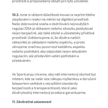
prostředí a přizpůsobený obsah pro tyto uživatele.
10.3.
Jsme si vědomi důležitosti inovací a nepřetržitého
zlepšování v reakci na měnící se digitální prostředí.
Naše dobrovolná snaha o dodržování nejnovějších
regulací DSA je důkazem našeho závazku poskytovat
nejen bezpečné, ale také etické a uživatelsky přívětivé
prostředí. Uvědomujeme si, že důvěra našich
zákazníků je základem našeho úspěchu, a proto
věnujeme značnou pozornost každému aspektu
našeho podnikání, aby odpovídal nejen aktuálním
regulacím, ale především vašim potřebám a
očekáváním.
Ve Sportcarpu chceme, aby náš internetový obchod byl
místem, kde se naše vize nákupu myšlenkou a doručení
teleportem setkává s nejvyššími standardy
bezpečnosti a transparentnosti, které jako
důvěryhodný internetový prodejce garantujeme.
11. Závěrečná ustanovení