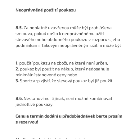
Neoprávněné použití poukazu
8.5.
Za neplatně uzavřenou může být prohlášena
smlouva, pokud došlo k neoprávněnému užití
slevového nebo obdobného poukazu v rozporu s jeho
podmínkami. Takovým neoprávněným užitím může být
1.
použití poukazu na zboží, na které není určen,
2.
poukaz byl použit na nákup, který nedosahuje
minimální stanovené ceny nebo
3.
Sportcarp zjistí, že slevový poukaz byl již použit.
8.6.
Nestanovíme-li jinak, není možné kombinovat
jednotlivé poukazy.
Cenu a termín dodání u předobjednávek berte prosím
s rezervou!