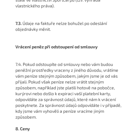
vlastnického práva).
7.3.
Údaje na faktuře nelze bohužel po odeslání
objednávky měnit.
Vrácení peněz při odstoupení od smlouvy
7.4. Pokud odstoupíte od smlouvy nebo vám budou
peněžní prostředky vraceny z jiného důvodu, vrátíme
vám peníze stejným způsobem, jakým jsme je od vás
přijali. Pokud však peníze nelze vrátit stejným
způsobem, například jste platili hotově na pobočce,
kurýrovi nebo došlo k expiraci vaší platební karty,
odpovídáte za správnost údajů, které nám k vrácení
poskytnete. Za správnost údajů odpovídáte i v případě,
kdy jsme vám vyhověli a peníze vracíme jiným
způsobem.
8. Ceny