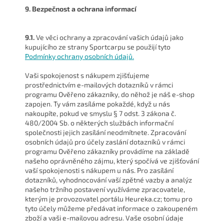
9. Bezpečnost a ochrana informací
9.1.
Ve věci ochrany a zpracování vašich údajů jako
kupujícího ze strany Sportcarpu se použijí tyto
Podmínky ochrany osobních údajů.
Vaši spokojenost s nákupem zjišťujeme
prostřednictvím e-mailových dotazníků v rámci
programu Ověřeno zákazníky, do něhož je náš e-shop
zapojen. Ty vám zasíláme pokaždé, když u nás
nakoupíte, pokud ve smyslu § 7 odst. 3 zákona č.
480/2004 Sb. o některých službách informační
společnosti jejich zasílání neodmítnete. Zpracování
osobních údajů pro účely zaslání dotazníků v rámci
programu Ověřeno zákazníky provádíme na základě
našeho oprávněného zájmu, který spočívá ve zjišťování
vaší spokojenosti s nákupem u nás. Pro zasílání
dotazníků, vyhodnocování vaší zpětné vazby a analýz
našeho tržního postavení využíváme zpracovatele,
kterým je provozovatel portálu Heureka.cz; tomu pro
tyto účely můžeme předávat informace o zakoupeném
zboží a vaši e-mailovou adresu. Vaše osobní údaje