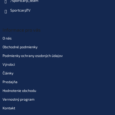
/sportcarp_team
SportcarpTV
Informace pro vás
O nás
Obchodné podmienky
Podmienky ochrany osobných údajov
Výrobci
Články
Predajňa
Hodnotenie obchodu
Vernostný program
Kontakt