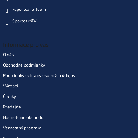
/sportcarp_team
SportcarpTV
Informace pro vás
O nás
Obchodné podmienky
Podmienky ochrany osobných údajov
Výrobci
Články
Predajňa
Hodnotenie obchodu
Vernostný program