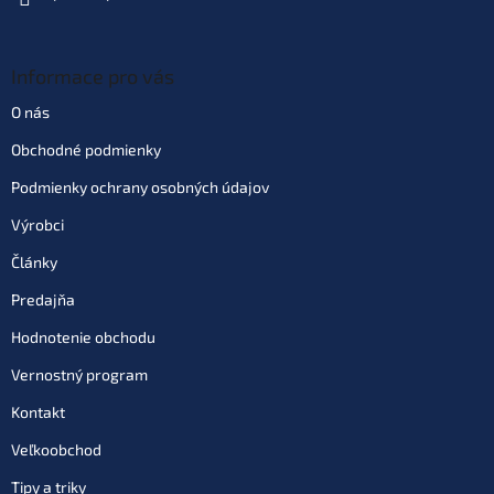
Informace pro vás
O nás
Obchodné podmienky
Podmienky ochrany osobných údajov
Výrobci
Články
Predajňa
Hodnotenie obchodu
Vernostný program
Kontakt
Veľkoobchod
Tipy a triky