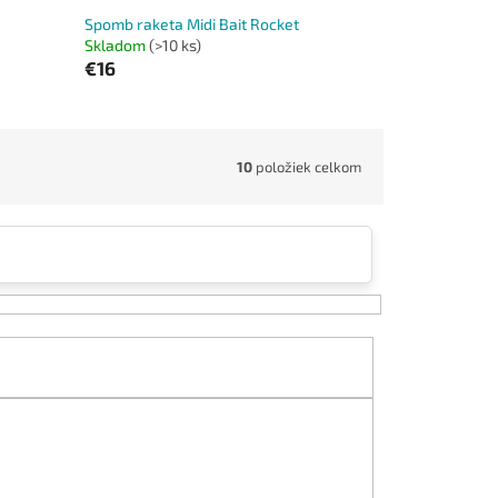
Spomb raketa Midi Bait Rocket
Skladom
(>10 ks)
€16
10
položiek celkom