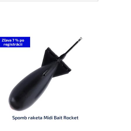
Zľava 7 % po
registrácii
Spomb raketa Midi Bait Rocket