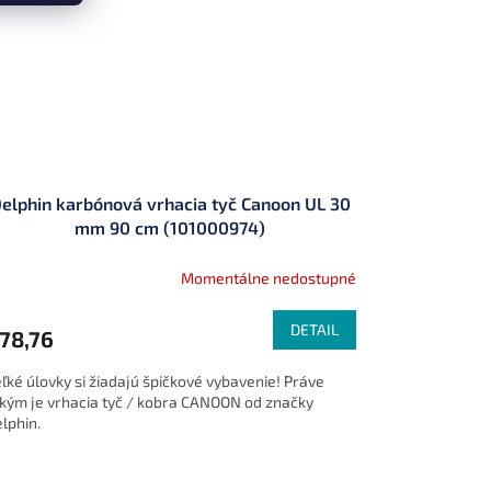
elphin karbónová vrhacia tyč Canoon UL 30
mm 90 cm (101000974)
Momentálne nedostupné
DETAIL
78,76
ľké úlovky si žiadajú špičkové vybavenie! Práve
kým je vrhacia tyč / kobra CANOON od značky
lphin.