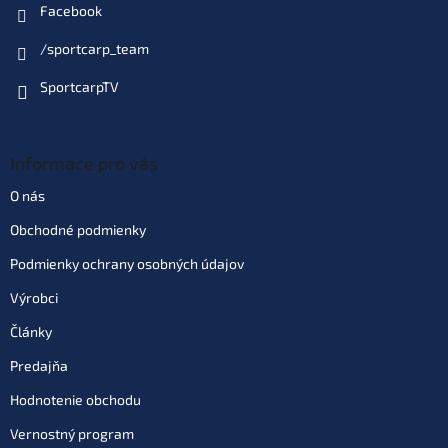
Facebook
/sportcarp_team
SportcarpTV
Informace pro vás
O nás
Obchodné podmienky
Podmienky ochrany osobných údajov
Výrobci
Články
Predajňa
Hodnotenie obchodu
Vernostný program