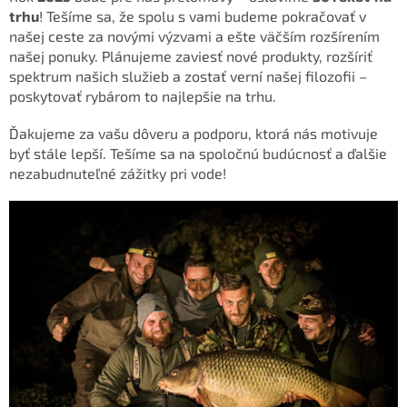
trhu
! Tešíme sa, že spolu s vami budeme pokračovať v
našej ceste za novými výzvami a ešte väčším rozšírením
našej ponuky. Plánujeme zaviesť nové produkty, rozšíriť
spektrum našich služieb a zostať verní našej filozofii –
poskytovať rybárom to najlepšie na trhu.
Ďakujeme za vašu dôveru a podporu, ktorá nás motivuje
byť stále lepší. Tešíme sa na spoločnú budúcnosť a ďalšie
nezabudnuteľné zážitky pri vode!