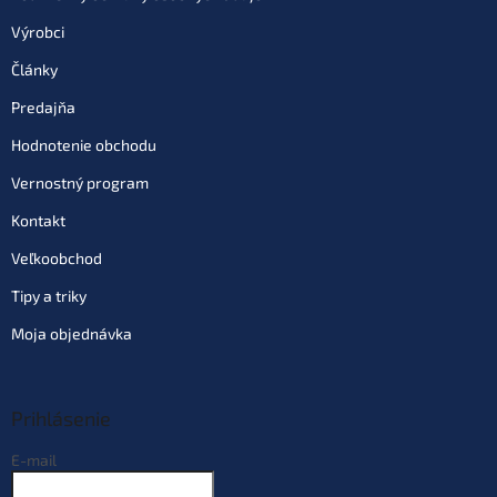
Výrobci
Články
Predajňa
Hodnotenie obchodu
Vernostný program
Kontakt
Veľkoobchod
Tipy a triky
Moja objednávka
Prihlásenie
E-mail