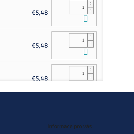
€5,48
Do košíka
€5,48
Do košíka
€5,48
Do košíka
Informace pro vás