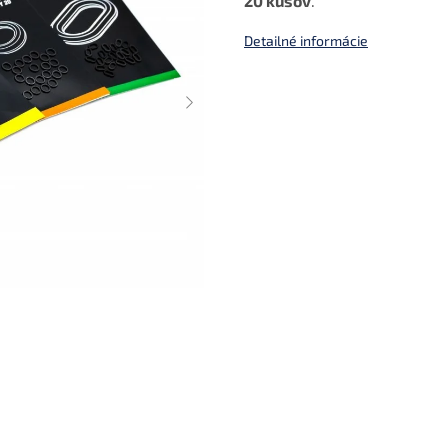
20 kusov
.
Detailné informácie