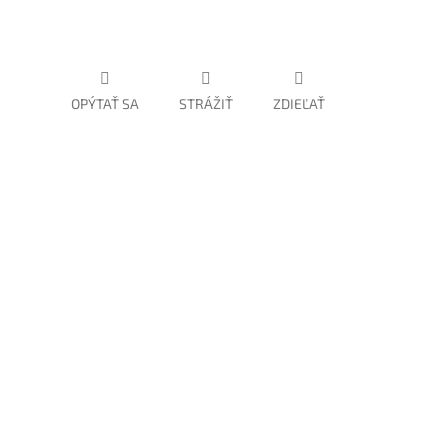
OPÝTAŤ SA
STRÁŽIŤ
ZDIEĽAŤ