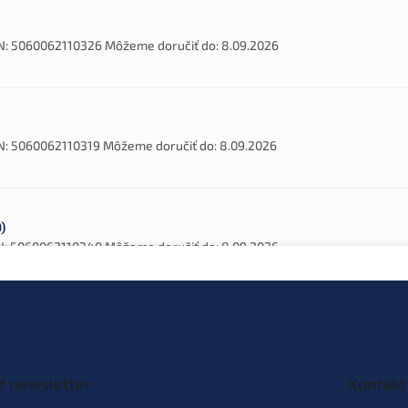
N:
5060062110326
Môžeme doručiť do:
8.09.2026
N:
5060062110319
Môžeme doručiť do:
8.09.2026
)
N:
5060062110340
Môžeme doručiť do:
8.09.2026
ť newsletter
Kontakt