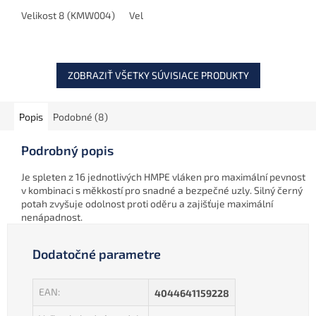
pevného a spoľahlivého
háčiku.
spoja. Pomocou prevleku
Velikost 8 (KMW004)
Velikost 11 (KMW003)
proti zamotaniu získate
ešte väčšiu...
ZOBRAZIŤ VŠETKY SÚVISIACE PRODUKTY
Popis
Podobné (8)
Podrobný popis
Je spleten z 16 jednotlivých HMPE vláken pro maximální pevnost
v kombinaci s měkkostí pro snadné a bezpečné uzly. Silný černý
potah zvyšuje odolnost proti oděru a zajišťuje maximální
nenápadnost.
Dodatočné parametre
EAN
:
4044641159228