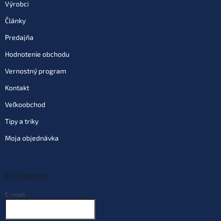
Výrobci
Články
Predajňa
Hodnotenie obchodu
Vernostný program
Kontakt
Veľkoobchod
Tipy a triky
Moja objednávka
Prihlásenie
E-mail