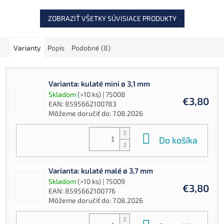
ZOBRAZIŤ VŠETKY SÚVISIACE PRODUKTY
Varianty
Popis
Podobné (8)
Varianta: kulaté mini ø 3,1 mm
Skladom
(>10 ks)
| 75008
€3,80
EAN:
8595662100783
Môžeme doručiť do:
7.08.2026
Do košíka
Varianta: kulaté malé ø 3,7 mm
Skladom
(>10 ks)
| 75009
€3,80
EAN:
8595662100776
Môžeme doručiť do:
7.08.2026