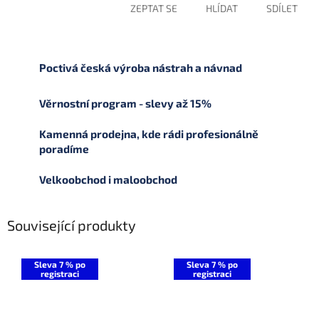
ZEPTAT SE
HLÍDAT
SDÍLET
Poctivá česká výroba nástrah a návnad
Věrnostní program - slevy až 15%
Kamenná prodejna, kde rádi profesionálně
poradíme
Velkoobchod i maloobchod
Související produkty
Sleva 7 % po
Sleva 7 % po
registraci
registraci