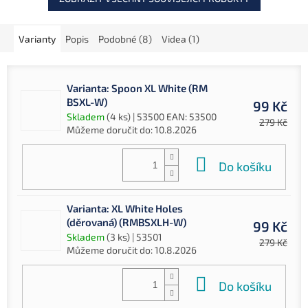
Varianty
Popis
Podobné (8)
Videa (1)
Varianta: Spoon XL White (RM
BSXL-W)
99 Kč
Skladem
(4 ks)
| 53500
EAN:
53500
279 Kč
Můžeme doručit do:
10.8.2026
Do košíku
Varianta: XL White Holes
(děrovaná) (RMBSXLH-W)
99 Kč
Skladem
(3 ks)
| 53501
279 Kč
Můžeme doručit do:
10.8.2026
Do košíku