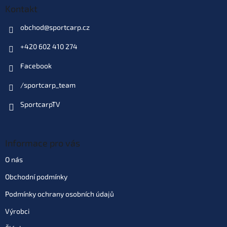
Kontakt
obchod
@
sportcarp.cz
+420 602 410 274
Facebook
/sportcarp_team
SportcarpTV
Informace pro vás
O nás
Obchodní podmínky
Podmínky ochrany osobních údajů
Výrobci