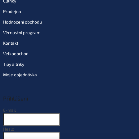
Články
Prodejna
Hodnocení obchodu
Věrnostní program
Kontakt
Velkoobchod
Tipy a triky
Moje objednávka
Přihlášení
E-mail
Heslo