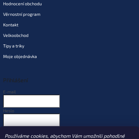
Hodnocení obchodu
Věrnostní program
Kontakt
Velkoobchod
Tipy a triky
Moje objednávka
Přihlášení
E-mail
Heslo
PŘIHLÁSIT SE
Používáme cookies, abychom Vám umožnili pohodlné