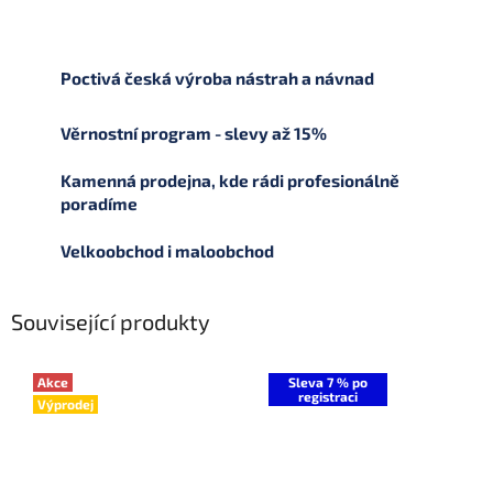
Poctivá česká výroba nástrah a návnad
Věrnostní program - slevy až 15%
Kamenná prodejna, kde rádi profesionálně
poradíme
Velkoobchod i maloobchod
Související produkty
Akce
Sleva 7 % po
registraci
Výprodej