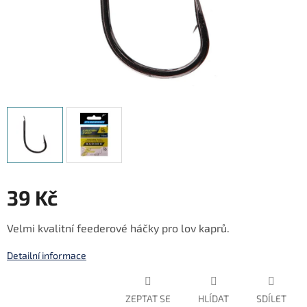
39 Kč
Měrná
Velmi kvalitní feederové háčky pro lov kaprů.
cena:
Detailní informace
ZEPTAT SE
HLÍDAT
SDÍLET