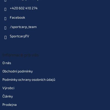
+420 602 410 274
Facebook
/sportcarp_team
SportcarpTV
Informace pro vás
O nás
Obchodní podmínky
Podmínky ochrany osobních údajů
Výrobci
Články
Prodejna