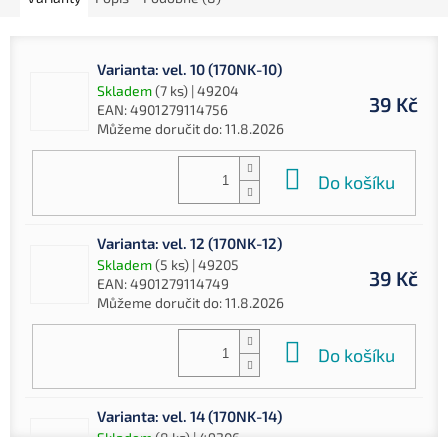
Varianta: vel. 10 (170NK-10)
Skladem
(7 ks)
| 49204
39 Kč
EAN:
4901279114756
Můžeme doručit do:
11.8.2026
Do košíku
Varianta: vel. 12 (170NK-12)
Skladem
(5 ks)
| 49205
39 Kč
EAN:
4901279114749
Můžeme doručit do:
11.8.2026
Do košíku
Varianta: vel. 14 (170NK-14)
Skladem
(8 ks)
| 49206