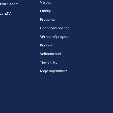
Výrobci
tcarp_team
Články
carpTV
Prodejna
Hodnocení obchodu
Věrnostní program
Kontakt
Velkoobchod
Tipy a triky
Moje objednávka