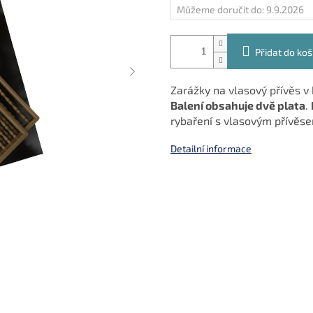
Můžeme doručit do:
9.9.2026
Přidat do koš
Zarážky na vlasový přívěs v
Balení obsahuje dvě plata
.
rybaření s vlasovým přívěs
Detailní informace