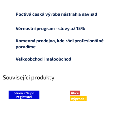
Poctivá česká výroba nástrah a návnad
Věrnostní program - slevy až 15%
Kamenná prodejna, kde rádi profesionálně
poradíme
Velkoobchod i maloobchod
Související produkty
Sleva 7 % po
Akce
registraci
Výprodej