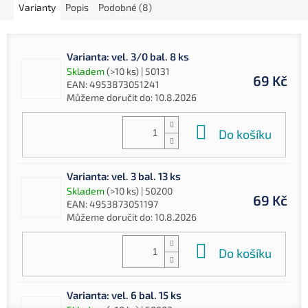
Varianty
Popis
Podobné (8)
Varianta: vel. 3/0 bal. 8 ks
Skladem
(>10 ks)
| 50131
69 Kč
EAN:
4953873051241
Můžeme doručit do:
10.8.2026
Do košíku
Varianta: vel. 3 bal. 13 ks
Skladem
(>10 ks)
| 50200
69 Kč
EAN:
4953873051197
Můžeme doručit do:
10.8.2026
Do košíku
Varianta: vel. 6 bal. 15 ks