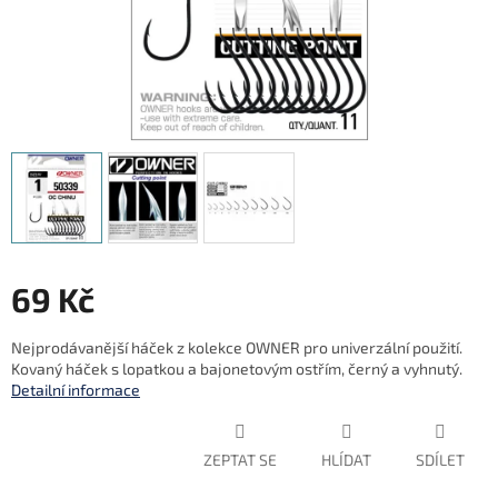
69 Kč
Měrná
Nejprodávanější háček z kolekce OWNER pro univerzální použití.
cena:
Kovaný háček s lopatkou a bajonetovým ostřím, černý a vyhnutý.
Detailní informace
ZEPTAT SE
HLÍDAT
SDÍLET