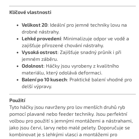
Klíčové vlastnosti
Velikost 20
: Ideální pro jemné techniky lovu na
drobné nástrahy.
Lehké provedení
: Minimalizuje odpor ve vodě a
zajišťuje přirozené chování nástrahy.
Vysoká ostrost
: Zajišťuje snadný průnik i při
jemném záběru.
Odolnost
: Háčky jsou vyrobeny z kvalitního
materiálu, který odolává deformaci.
Balení po 10 kusech
: Praktické balení vhodné pro
delší výpravy.
Použití
Tyto háčky jsou navrženy pro lov menších druhů ryb
pomocí plavané nebo feeder techniky. Jsou perfektní
volbou pro použití s jemnými montážemi a nástrahami,
jako jsou červi, larvy nebo malé pelety. Doporučuje se
kombinovat je s lehkými vlasci a montážemi pro