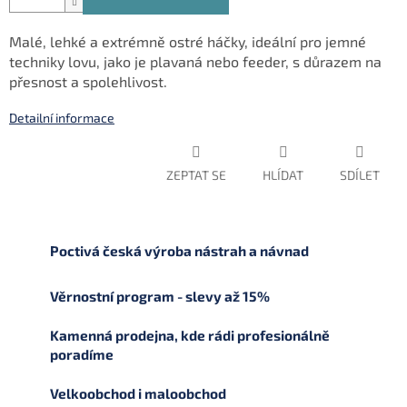
Malé, lehké a extrémně ostré háčky, ideální pro jemné
techniky lovu, jako je plavaná nebo feeder, s důrazem na
přesnost a spolehlivost.
Detailní informace
ZEPTAT SE
HLÍDAT
SDÍLET
Poctivá česká výroba nástrah a návnad
Věrnostní program - slevy až 15%
Kamenná prodejna, kde rádi profesionálně
poradíme
Velkoobchod i maloobchod