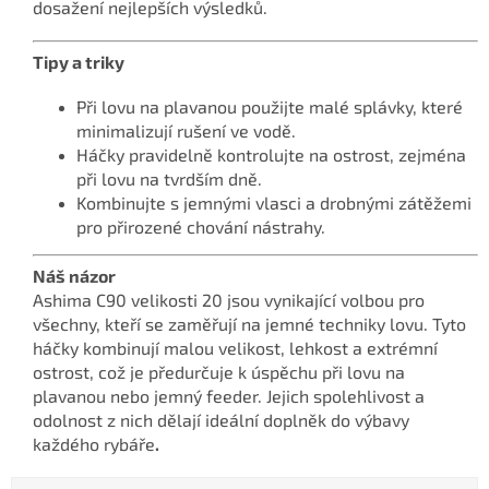
dosažení nejlepších výsledků.
Tipy a triky
Při lovu na plavanou použijte malé splávky, které
minimalizují rušení ve vodě.
Háčky pravidelně kontrolujte na ostrost, zejména
při lovu na tvrdším dně.
Kombinujte s jemnými vlasci a drobnými zátěžemi
pro přirozené chování nástrahy.
Náš názor
Ashima C90 velikosti 20 jsou vynikající volbou pro
všechny, kteří se zaměřují na jemné techniky lovu. Tyto
háčky kombinují malou velikost, lehkost a extrémní
ostrost, což je předurčuje k úspěchu při lovu na
plavanou nebo jemný feeder. Jejich spolehlivost a
odolnost z nich dělají ideální doplněk do výbavy
každého rybáře
.