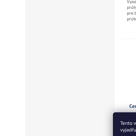
Vyso
prút
pre 
prút
skla
pred.
Ce
Tento 
vyjadřu