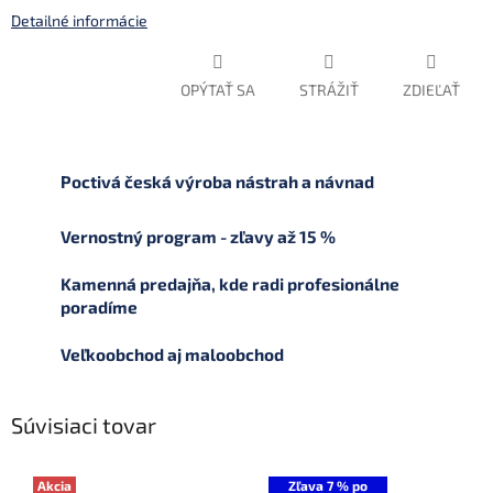
Detailné informácie
OPÝTAŤ SA
STRÁŽIŤ
ZDIEĽAŤ
Poctivá česká výroba nástrah a návnad
Vernostný program - zľavy až 15 %
Kamenná predajňa, kde radi profesionálne
poradíme
Veľkoobchod aj maloobchod
Súvisiaci tovar
Akcia
Zľava 7 % po