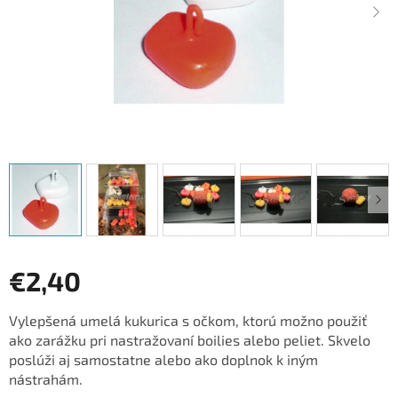
€2,40
Jednotková
Vylepšená umelá kukurica s očkom, ktorú možno použiť
cena:
ako zarážku pri nastražovaní boilies alebo peliet. Skvelo
poslúži aj samostatne alebo ako doplnok k iným
nástrahám.