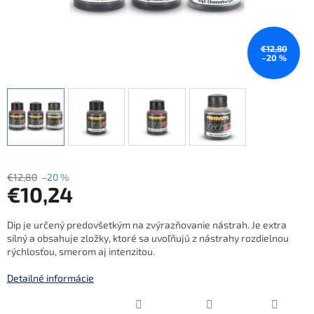
€12,80
–20 %
€12,80
–20 %
€10,24
Jednotková
Dip je určený predovšetkým na zvýrazňovanie nástrah. Je extra
cena:
silný a obsahuje zložky, ktoré sa uvoľňujú z nástrahy rozdielnou
rýchlosťou, smerom aj intenzitou.
Detailné informácie