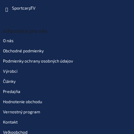
SportcarpTV
Informace pro vás
O nás
Obchodné podmienky
Podmienky ochrany osobných údajov
Výrobci
Články
Predajňa
Hodnotenie obchodu
Vernostný program
Kontakt
Veľkoobchod