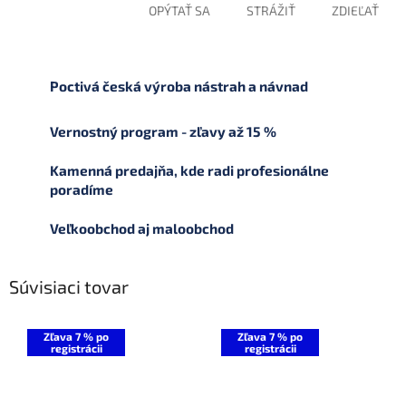
OPÝTAŤ SA
STRÁŽIŤ
ZDIEĽAŤ
Poctivá česká výroba nástrah a návnad
Vernostný program - zľavy až 15 %
Kamenná predajňa, kde radi profesionálne
poradíme
Veľkoobchod aj maloobchod
Súvisiaci tovar
Zľava 7 % po
Zľava 7 % po
registrácii
registrácii