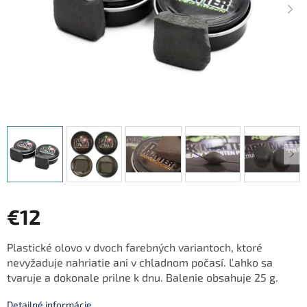
€12
Jednotková
Plastické olovo v dvoch farebných variantoch, ktoré
cena:
nevyžaduje nahriatie ani v chladnom počasí. Ľahko sa
tvaruje a dokonale prilne k dnu. Balenie obsahuje 25 g.
Detailné informácie