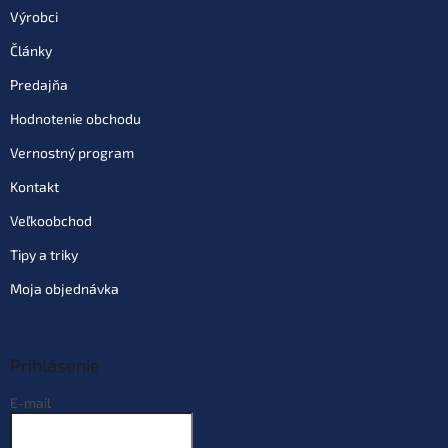
Výrobci
Články
Predajňa
Hodnotenie obchodu
Vernostný program
Kontakt
Veľkoobchod
Tipy a triky
Moja objednávka
Prihlásenie
E-mail