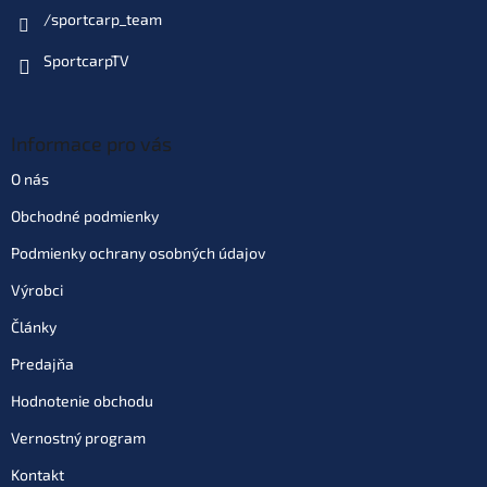
/sportcarp_team
SportcarpTV
Informace pro vás
O nás
Obchodné podmienky
Podmienky ochrany osobných údajov
Výrobci
Články
Predajňa
Hodnotenie obchodu
Vernostný program
Kontakt