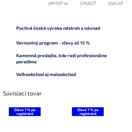
OPÝTAŤ SA
STRÁŽIŤ
ZDIEĽAŤ
Poctivá česká výroba nástrah a návnad
Vernostný program - zľavy až 15 %
Kamenná predajňa, kde radi profesionálne
poradíme
Veľkoobchod aj maloobchod
Súvisiaci tovar
Zľava 7 % po
Zľava 7 % po
registrácii
registrácii