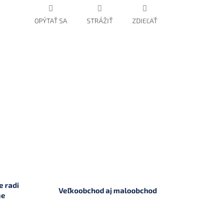
OPÝTAŤ SA
STRÁŽIŤ
ZDIEĽAŤ
 radi
Veľkoobchod aj maloobchod
me