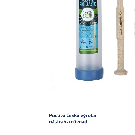
Poctivá česká výroba
nástrah a návnad