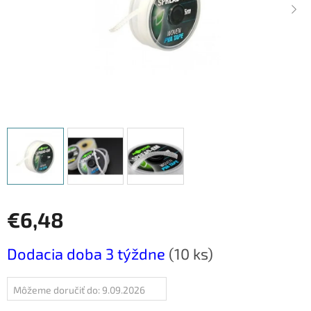
€6,48
Jednotková
Dodacia doba 3 týždne
(10 ks)
cena:
Môžeme doručiť do:
9.09.2026