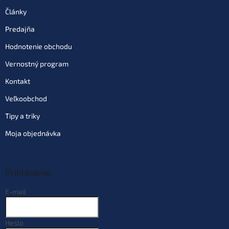
Články
Predajňa
Hodnotenie obchodu
Vernostný program
Kontakt
Veľkoobchod
Tipy a triky
Moja objednávka
Prihlásenie
E-mail
Heslo