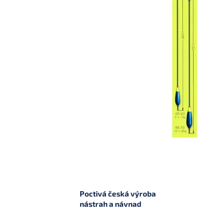
Poctivá česká výroba
nástrah a návnad