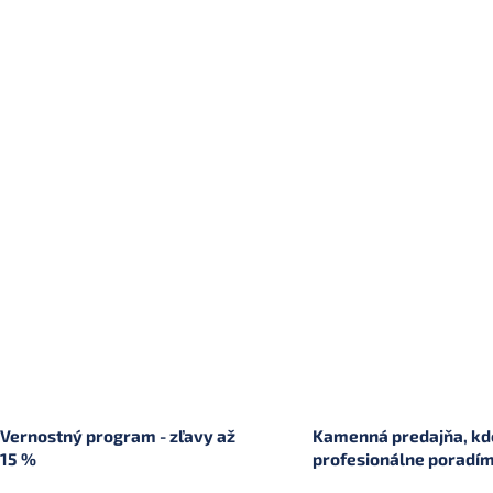
Vernostný program - zľavy až
Kamenná predajňa, kde
15 %
profesionálne poradí