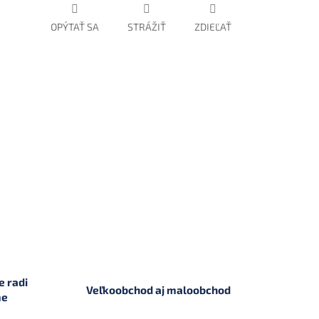
OPÝTAŤ SA
STRÁŽIŤ
ZDIEĽAŤ
 radi
Veľkoobchod aj maloobchod
me