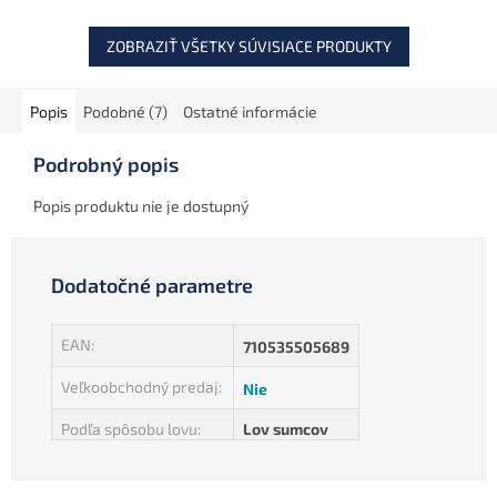
ZOBRAZIŤ VŠETKY SÚVISIACE PRODUKTY
Popis
Podobné (7)
Ostatné informácie
Podrobný popis
Popis produktu nie je dostupný
Dodatočné parametre
EAN
:
710535505689
Veľkoobchodný predaj
:
Nie
Podľa spôsobu lovu
:
Lov sumcov