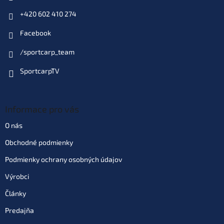
+420 602 410 274
Facebook
/sportcarp_team
SportcarpTV
Informace pro vás
O nás
Obchodné podmienky
Podmienky ochrany osobných údajov
Výrobci
Články
Predajňa