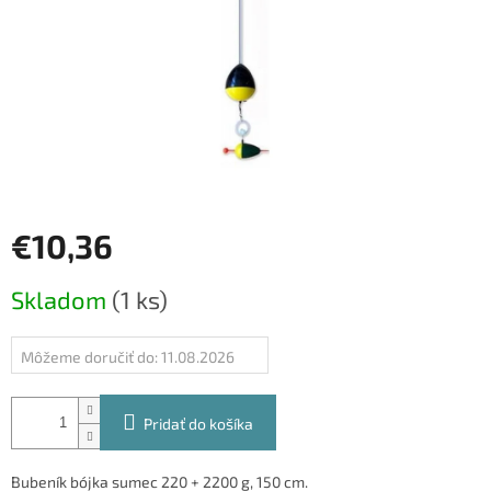
€10,36
Jednotková
Skladom
(1 ks)
cena:
Môžeme doručiť do:
11.08.2026
Pridať do košíka
Bubeník bójka sumec 220 + 2200 g, 150 cm.