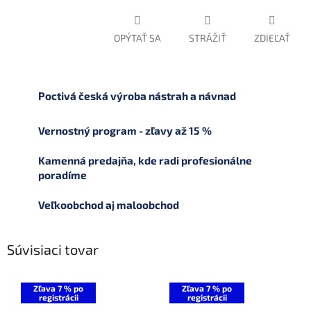
OPÝTAŤ SA
STRÁŽIŤ
ZDIEĽAŤ
Poctivá česká výroba nástrah a návnad
Vernostný program - zľavy až 15 %
Kamenná predajňa, kde radi profesionálne
poradíme
Veľkoobchod aj maloobchod
Súvisiaci tovar
Zľava 7 % po
Zľava 7 % po
registrácii
registrácii