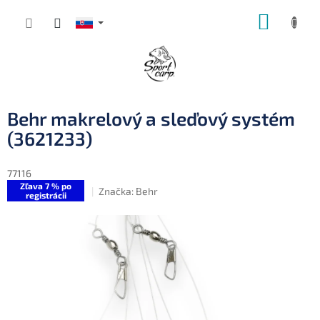
Prejsť
NÁKUP
na
obsah
KOŠÍK
Behr makrelový a sleďový systém
(3621233)
77116
Zľava 7 % po
Značka:
Behr
registrácii