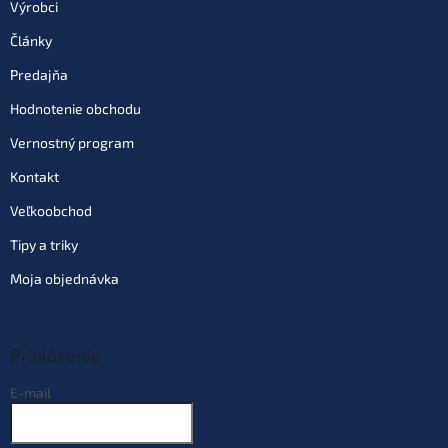
Výrobci
Články
Predajňa
Hodnotenie obchodu
Vernostný program
Kontakt
Veľkoobchod
Tipy a triky
Moja objednávka
Prihlásenie
E-mail