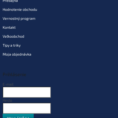
Predajňa
Hodnotenie obchodu
Vernostný program
Kontakt
Veľkoobchod
Tipy a triky
Moja objednávka
Prihlásenie
E-mail
Heslo