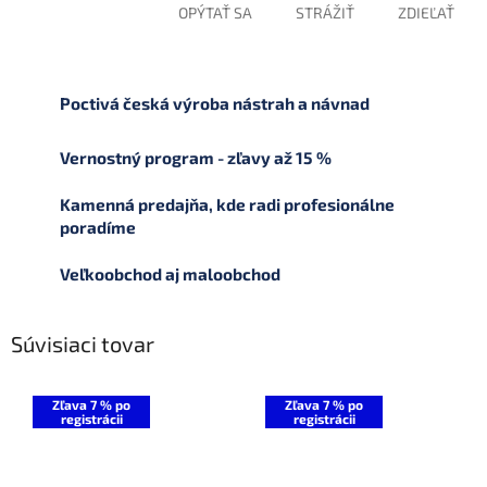
OPÝTAŤ SA
STRÁŽIŤ
ZDIEĽAŤ
Poctivá česká výroba nástrah a návnad
Vernostný program - zľavy až 15 %
Kamenná predajňa, kde radi profesionálne
poradíme
Veľkoobchod aj maloobchod
Súvisiaci tovar
Zľava 7 % po
Zľava 7 % po
registrácii
registrácii