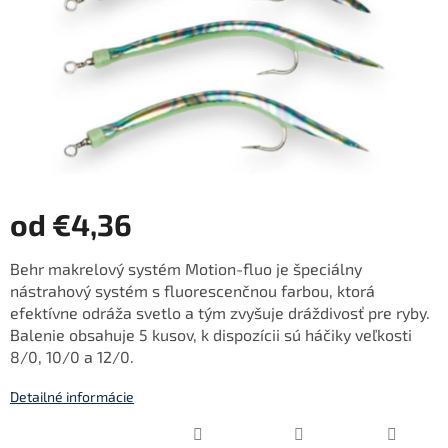
od
€4,36
Jednotková
Behr makrelový systém Motion-fluo je špeciálny
cena:
nástrahový systém s fluorescenčnou farbou, ktorá
efektívne odráža svetlo a tým zvyšuje dráždivosť pre ryby.
Balenie obsahuje 5 kusov, k dispozícii sú háčiky veľkosti
8/0, 10/0 a 12/0.
Detailné informácie