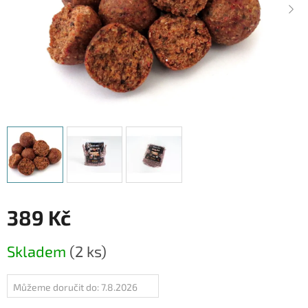
389 Kč
Měrná
Skladem
(2 ks)
cena:
Můžeme doručit do:
7.8.2026