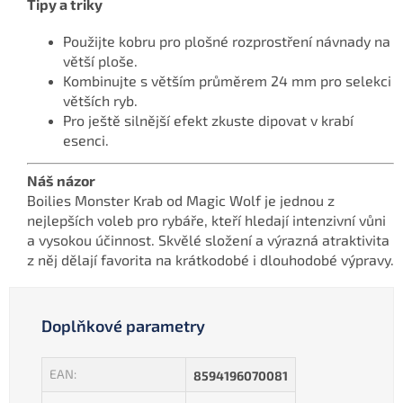
Tipy a triky
Použijte kobru pro plošné rozprostření návnady na
větší ploše.
Kombinujte s větším průměrem 24 mm pro selekci
větších ryb.
Pro ještě silnější efekt zkuste dipovat v krabí
esenci.
Náš názor
Boilies Monster Krab od Magic Wolf je jednou z
nejlepších voleb pro rybáře, kteří hledají intenzivní vůni
a vysokou účinnost. Skvělé složení a výrazná atraktivita
z něj dělají favorita na krátkodobé i dlouhodobé výpravy.
Doplňkové parametry
EAN
:
8594196070081