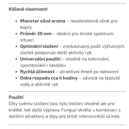
Klíčové vlastnosti
Monster silné aroma
– neodolatelná vůně pro
kapry
Průměr 20 mm
– ideální pro široké spektrum
situací
Optimální složení
– zredukovaný podíl výživových
složek podporuje delší aktivitu ryb
Univerzální použití
– vhodné na kobrování,
spombování i zavážku
Rychlá účinnost
– atraktivní ihned po nahození
Doba rozpadu cca 4 hodiny
– závislá na teplotě
vody a aktivitě ryb
Použití
Díky svému složení jsou tyto boilies vhodné jak pro
krátké, tak delší výpravy. Fungují skvěle v kombinaci s
dalšími atraktory a dipy pro ještě intenzivnější účinek.