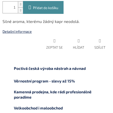
Přidat do košíku
Silné aroma, kterému žádný kapr neodolá.
Detailní informace
ZEPTAT SE
HLÍDAT
SDÍLET
Poctivá česká výroba nástrah a návnad
Věrnostní program - slevy až 15%
Kamenná prodejna, kde rádi profesionálně
poradíme
Velkoobchod i maloobchod