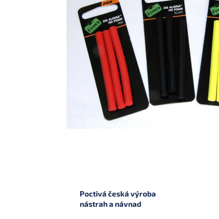
Poctivá česká výroba
nástrah a návnad