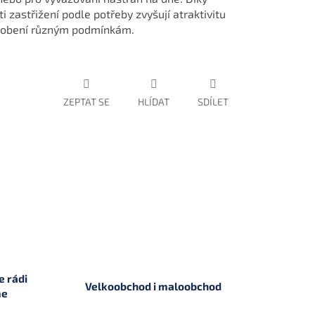
zastřižení podle potřeby zvyšují atraktivitu
ůsobení různým podmínkám.
ZEPTAT SE
HLÍDAT
SDÍLET
 rádi
Velkoobchod i maloobchod
me