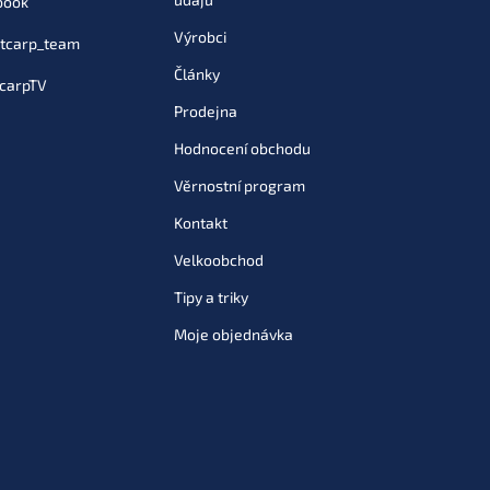
book
Výrobci
tcarp_team
Články
carpTV
Prodejna
Hodnocení obchodu
Věrnostní program
Kontakt
Velkoobchod
Tipy a triky
Moje objednávka