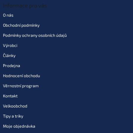
Informace pro vás
O nás
Obchodní podmínky
Podmínky ochrany osobních údajů
Výrobci
Články
Prodejna
Hodnocení obchodu
Věrnostní program
Kontakt
Velkoobchod
Tipy a triky
Moje objednávka