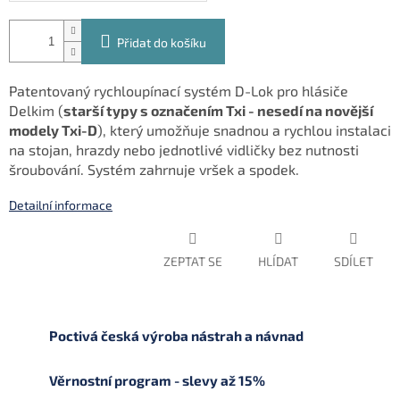
Přidat do košíku
Patentovaný rychloupínací systém D-Lok pro hlásiče
Delkim (
starší typy s označením Txi - nesedí na novější
modely Txi-D
), který umožňuje snadnou a rychlou instalaci
na stojan, hrazdy nebo jednotlivé vidličky bez nutnosti
šroubování. Systém zahrnuje vršek a spodek.
Detailní informace
ZEPTAT SE
HLÍDAT
SDÍLET
Poctivá česká výroba nástrah a návnad
Věrnostní program - slevy až 15%