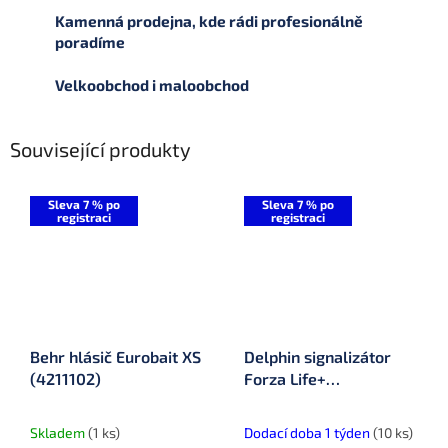
Kamenná prodejna, kde rádi profesionálně
poradíme
Velkoobchod i maloobchod
Související produkty
Sleva 7 % po
Sleva 7 % po
registraci
registraci
Behr hlásič Eurobait XS
Delphin signalizátor
(4211102)
Forza Life+
(101005646)
Skladem
(1 ks)
Dodací doba 1 týden
(10 ks)