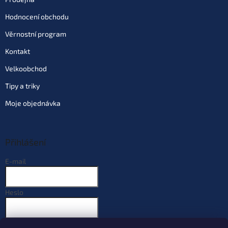
Hodnocení obchodu
Věrnostní program
Kontakt
Velkoobchod
Tipy a triky
Moje objednávka
Přihlášení
E-mail
Heslo
PŘIHLÁSIT SE