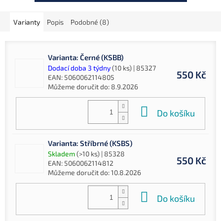
Varianty
Popis
Podobné (8)
Varianta: Černé (KSBB)
Dodací doba 3 týdny
(10 ks)
| 85327
550 Kč
EAN:
5060062114805
Můžeme doručit do:
8.9.2026
Do košíku
Varianta: Stříbrné (KSBS)
Skladem
(>10 ks)
| 85328
550 Kč
EAN:
5060062114812
Můžeme doručit do:
10.8.2026
Do košíku