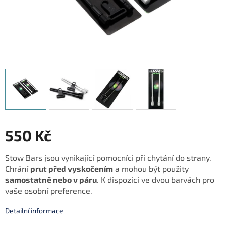
550 Kč
Měrná
Stow Bars jsou vynikající pomocníci při chytání do strany.
cena:
Chrání
prut před vyskočením
a mohou být použity
samostatně nebo v páru
. K dispozici ve dvou barvách pro
vaše osobní preference.
Detailní informace