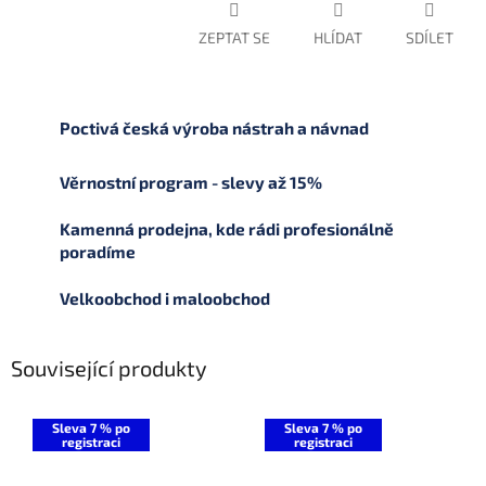
ZEPTAT SE
HLÍDAT
SDÍLET
Poctivá česká výroba nástrah a návnad
Věrnostní program - slevy až 15%
Kamenná prodejna, kde rádi profesionálně
poradíme
Velkoobchod i maloobchod
Související produkty
Sleva 7 % po
Sleva 7 % po
registraci
registraci