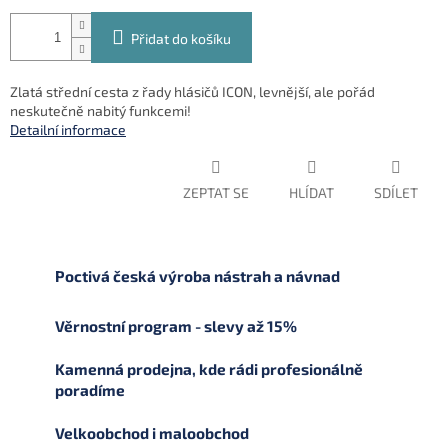
Přidat do košíku
Zlatá střední cesta z řady hlásičů ICON, levnější, ale pořád
neskutečně nabitý funkcemi!
Detailní informace
ZEPTAT SE
HLÍDAT
SDÍLET
Poctivá česká výroba nástrah a návnad
Věrnostní program - slevy až 15%
Kamenná prodejna, kde rádi profesionálně
poradíme
Velkoobchod i maloobchod